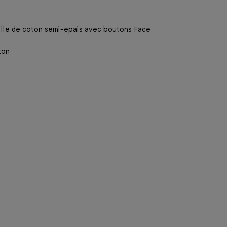
aille de coton semi-épais avec boutons Face
ton