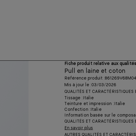
Fiche produit relative aux qualit
Pull en laine et coton
Référence produit :
861269V68M04
Mis à jour le :
03/03/2026
QUALITÉS ET CARACTÉRISTIQUE
Tissage :
Italie
Teinture et impression :
Italie
Confection :
Italie
Information basée sur le composan
QUALITÉS ET CARACTÉRISTIQUES
En savoir plus
AUTRES QUALITÉS ET CARACTÉRI