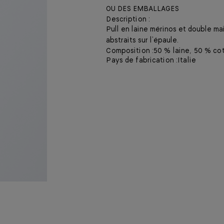
OU DES EMBALLAGES
Description :
Pull en laine mérinos et double m
abstraits sur l’épaule.
Composition :
50 % laine, 50 % co
Pays de fabrication :
Italie