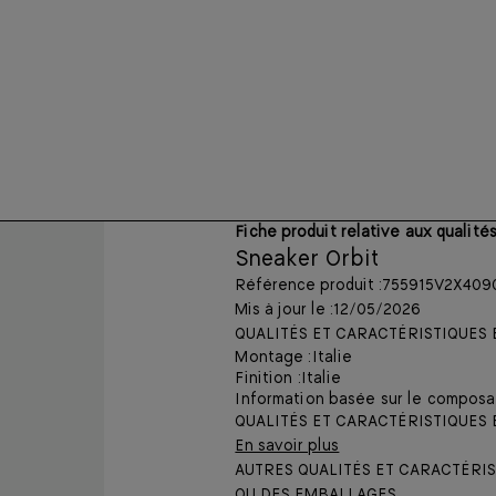
Fiche produit relative aux qualit
Sneaker Orbit
Référence produit :
755915V2X409
Mis à jour le :
12/05/2026
QUALITÉS ET CARACTÉRISTIQUE
Montage :
Italie
Finition :
Italie
Information basée sur le composan
QUALITÉS ET CARACTÉRISTIQUES
En savoir plus
AUTRES QUALITÉS ET CARACTÉRI
OU DES EMBALLAGES