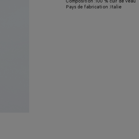
Composition :
100 % cuir de veau
Pays de fabrication :
Italie