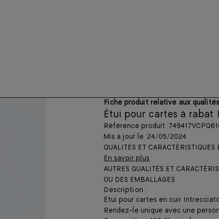
Fiche produit relative aux qualit
Étui pour cartes à rabat 
Référence produit :
749417VCPQ61
Mis à jour le :
24/05/2024
QUALITÉS ET CARACTÉRISTIQUES
En savoir plus
AUTRES QUALITÉS ET CARACTÉRI
OU DES EMBALLAGES
Description :
Étui pour cartes en cuir Intrecciato
Rendez-le unique avec une personna