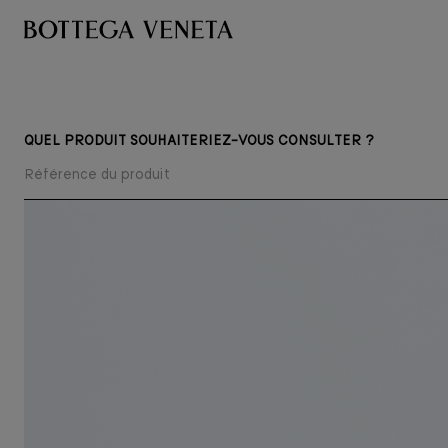
QUEL PRODUIT SOUHAITERIEZ-VOUS CONSULTER ?