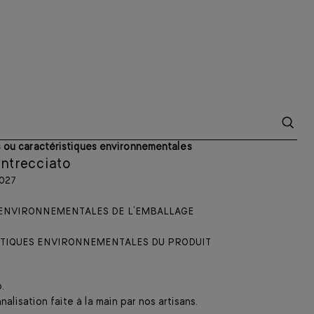
és ou caractéristiques environnementales
Intrecciato
027
 ENVIRONNEMENTALES DE L’EMBALLAGE
STIQUES ENVIRONNEMENTALES DU PRODUIT
.
lisation faite à la main par nos artisans.